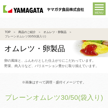
MENU
TOP
商品のご紹介
オムレツ・卵製品
プレーンオムレツ30/50(袋入り)
オムレツ・卵製品
卵の風味と、ふんわりとした仕上がりにこだわっています。
野菜、肉入りなど、バリエーション豊かに取り揃えています。
※画像はすべて調理・盛付イメージです。
プレーンオムレツ30/50(袋入り)